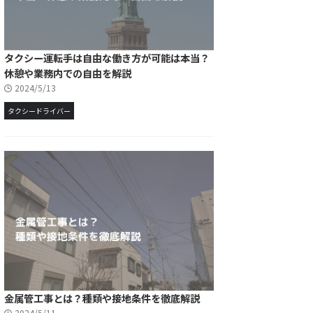
タクシー運転手は自由な働き方が可能は本当？
休憩や業務内での自由を解説
2024/5/13
タクシードライバー
金属管工事とは？種類や接地条件を徹底解説
2024/5/11