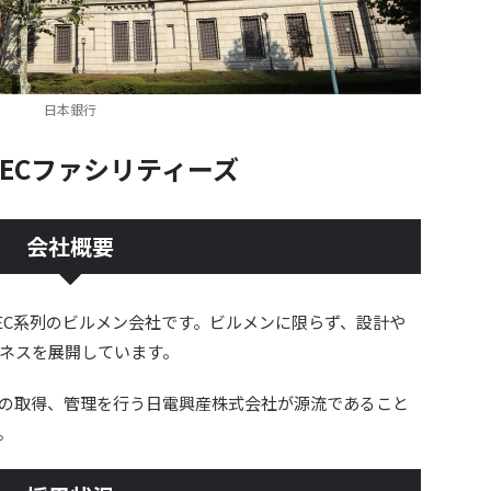
日本銀行
NECファシリティーズ
会社概要
NEC系列のビルメン会社です。ビルメンに限らず、設計や
ネスを展開しています。
産の取得、管理を行う日電興産株式会社が源流であること
。