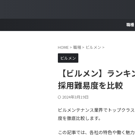
職種
HOME
>
職種
>
ビルメン
>
ビルメン
【ビルメン】ランキン
採用難易度を比較
2024年3月19日
ビルメンテナンス業界でトップクラス
度を徹底比較します。
この記事では、各社の特色や働く魅力