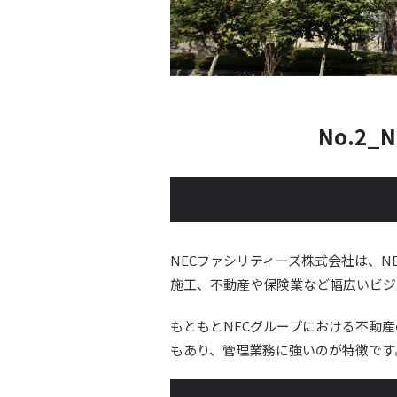
No.2_
NECファシリティーズ株式会社は、
施工、不動産や保険業など幅広いビジ
もともとNECグループにおける不動
もあり、管理業務に強いのが特徴です