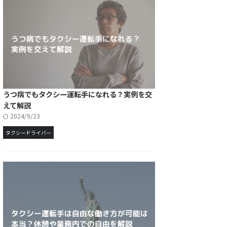
うつ病でもタクシー運転手になれる？実例を交
えて解説
2024/9/23
タクシードライバー