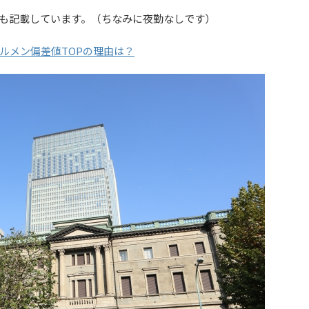
も記載しています。（ちなみに夜勤なしです）
ルメン偏差値TOPの理由は？