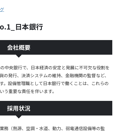
グ
o.1_日本銀行
会社概要
日本の中央銀行で、日本経済の安定と発展に不可欠な役割を
貨の発行、決済システムの維持、金融機関の監督など、
す。設備管理職として日本銀行で働くことは、これらの
いう重要な責任を伴います。
採用状況
業務（熱源、空調・水道、動力、弱電通信設備等の監