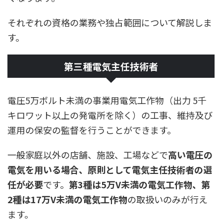
それぞれの資格の業務や独占範囲について解説しま
す。
第三種電気主任技術者
電圧5万ボルト未満の事業用電気工作物（出力 5千
キロワット以上の発電所を除く）の工事、維持及び
運用の保安の監督を行うことができます。
一般家庭以外の店舗、施設、工場などで
高い電圧の
電気を用いる場合、原則として電気主任技術者の選
任が必要
です。
第3種は5万V未満の電気工作物、第
2種は17万V未満の電気工作物
の取扱いのみが行え
ます。