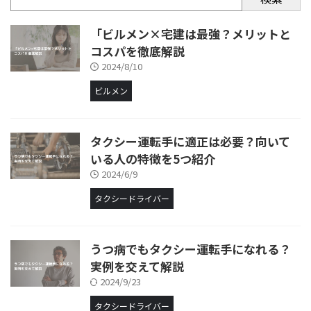
「ビルメン×宅建は最強？メリットと
コスパを徹底解説
2024/8/10
ビルメン
タクシー運転手に適正は必要？向いて
いる人の特徴を5つ紹介
2024/6/9
タクシードライバー
うつ病でもタクシー運転手になれる？
実例を交えて解説
2024/9/23
タクシードライバー