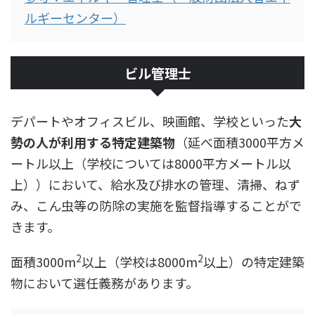
ルギーセンター）
ビル管理士
デパートやオフィスビル、映画館、学校といった
大
勢の人が利用する特定建築物
（延べ面積3000平方メ
ートル以上（学校については8000平方メートル以
上））において、給水及び排水の管理、清掃、ねず
み、こん虫等の防除の実施を監督指導することがで
きます。
2
2
面積3000m
以上（学校は8000m
以上）の特定建築
物において
選任義務
があります。