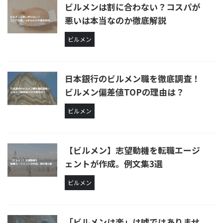
ビルメンは割に合わない？コスパが
悪いは本当なのか徹底解説
ビルメン
日本銀行のビルメン職を徹底調査！
ビルメン偏差値TOPの理由は？
ビルメン
【ビルメン】志望動機を転職エージ
ェントが作成。例文集3選
ビルメン
「ビルメンは楽」は嘘ではありませ