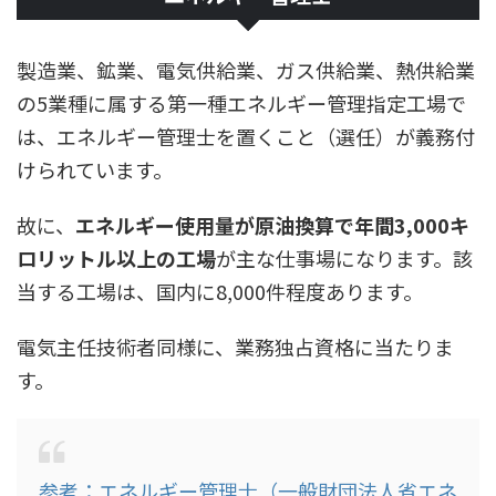
製造業、鉱業、電気供給業、ガス供給業、熱供給業
の5業種に属する第一種エネルギー管理指定工場で
は、エネルギー管理士を置くこと（
選任
）が義務付
けられています。
故に、
エネルギー使用量が原油換算で年間3,000キ
ロリットル以上の工場
が主な仕事場になります。該
当する工場は、国内に8,000件程度あります。
電気主任技術者同様に、業務独占資格に当たりま
す。
参考：エネルギー管理士（一般財団法人省エネ