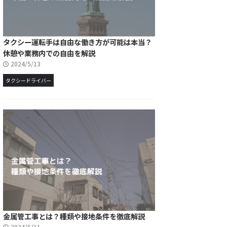
タクシー運転手は自由な働き方が可能は本当？
休憩や業務内での自由を解説
2024/5/13
タクシードライバー
金属管工事とは？種類や接地条件を徹底解説
2024/5/11