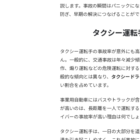
説します。事故の瞬間はパニックにな
防ぎ、早期の解決につなげることがで
タクシー運転
タクシー運転手の事故率が意外にも高
ん。一般的に、交通事故は年々減少傾
作、煽り運転などの危険運転に対する
般的な傾向とは異なり、
タクシードラ
い割合を占めています。
事業用自動車にはバスやトラックが含
が高いのは、長距離を一人で運転する
イバーの事故率が高い理由は何でしょ
タクシー運転手は、一日の大部分を道
漫を引き起こしやすく、これが事故に