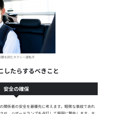
新聞を読むタクシー運転手
こしたらするべきこと
安全の確保
の関係者の安全を最優先に考えます。軽微な事故であれ
させ、ハザードランプを点灯して周囲に警告します。大