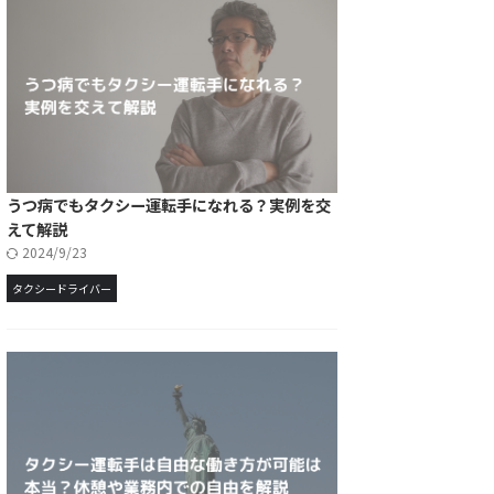
うつ病でもタクシー運転手になれる？実例を交
えて解説
2024/9/23
タクシードライバー