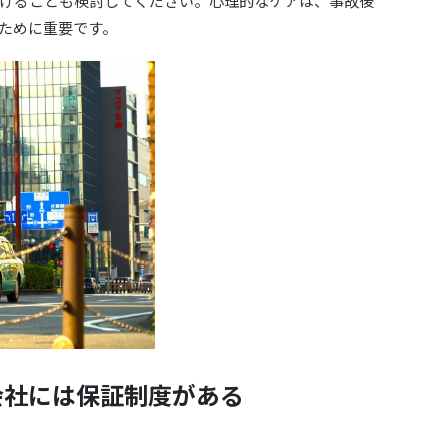
けることも検討してください。心理的なケアは、事故後
ために重要です。
会社には保証制度がある