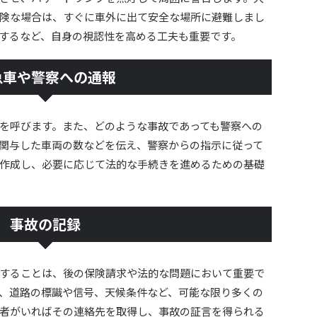
険な場合は、すぐに車外に出て安全な場所に避難しまし
するなど、自身の視認性を高める工夫も重要です。
急車や警察への通報
を呼びます。また、どのような事故であっても警察への
関与した車両の数などを伝え、警察からの指示に従って
作成し、必要に応じて法的な手続きを進めるための基礎
事故の記録
することは、後の保険請求や法的な問題において重要で
、道路の標識や信号、天候条件など、可能な限り多くの
者がいればその連絡先を取得し、事故の証言を得られる