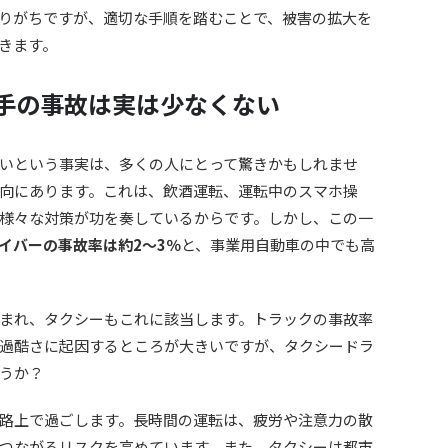
りがちですが、適切な手順を踏むことで、被害の拡大を
きます。
手の事故は実は少なくない
いという事実は、多くの人にとって驚きかもしれませ
向にあります。これは、飲酒運転、運転中のスマホ操
様々な対策が功を奏しているからです。しかし、この一
イバーの事故率は約2〜3％
と、事業用自動車の中でも高
まれ、タクシーもこれに該当します。トラックの事故率
過酷さに起因するところが大きいですが、タクシードラ
うか？
路上で過ごします。長時間の運転は、疲労や注意力の散
つながるリスクを高めています。また、タクシーは都市