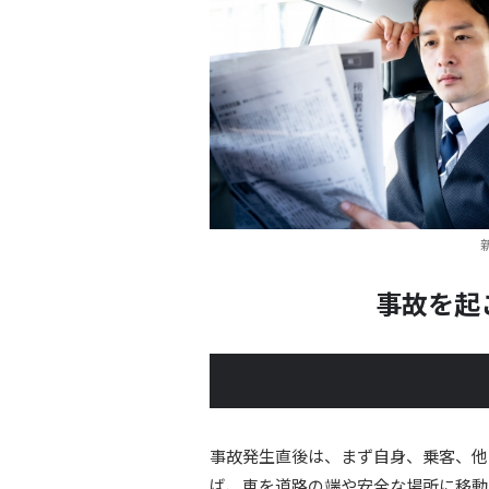
事故を起
事故発生直後は、まず自身、乗客、他
ば、車を道路の端や安全な場所に移動